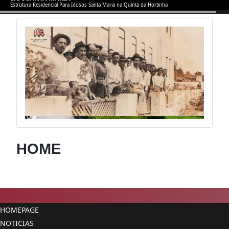
Estrutura Residencial Para Idosos Santa Maria na Quinta da Hortinha
HOME
HOMEPAGE
NOTICIAS