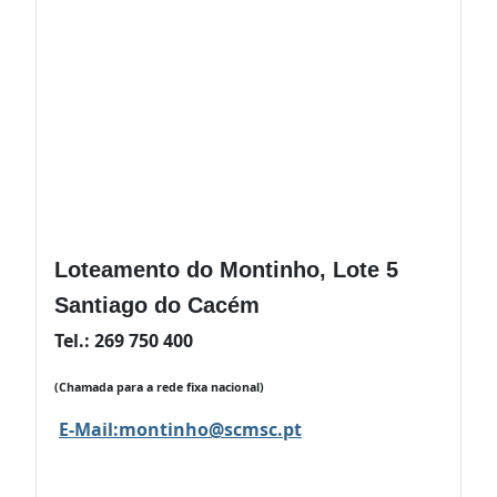
Loteamento do Montinho, Lote 5
Santiago do Cacém
Tel.: 269 750 400
(Chamada para a rede fixa nacional)
E-Mail:
montinho@scmsc.pt