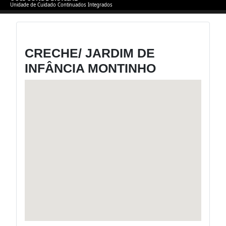
Unidade de Cuidado Continuados Integrados
CRECHE/ JARDIM DE
INFÂNCIA MONTINHO